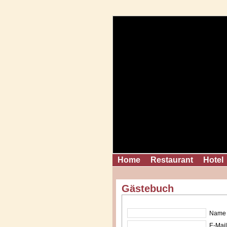
Home
Restaurant
Hotel
Gästebuch
Name 
E-Mail