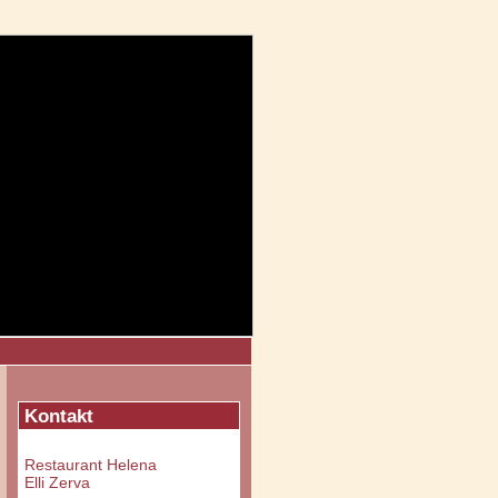
Kontakt
Restaurant Helena
Elli Zerva