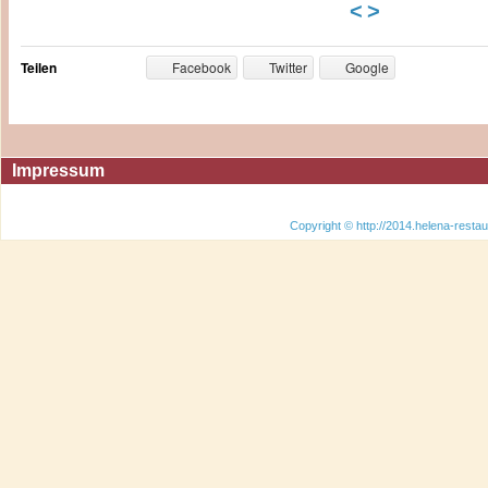
<
>
Teilen
Facebook
Twitter
Google
Impressum
Copyright © http://2014.helena-restau