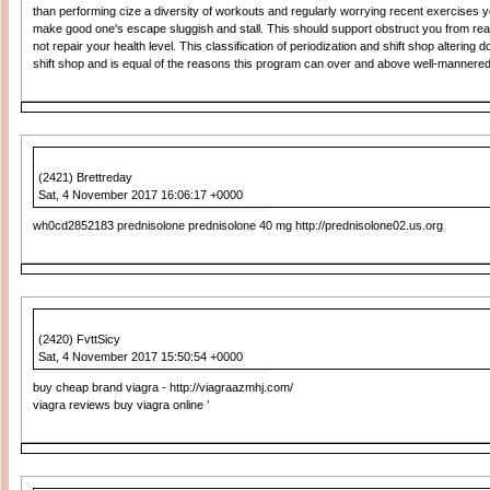
than performing cize a diversity of workouts and regularly worrying recent exercises
make good one's escape sluggish and stall. This should support obstruct you from rea
not repair your health level. This classification of periodization and shift shop altering
shift shop and is equal of the reasons this program can over and above well-mannered
(2421) Brettreday
Sat, 4 November 2017 16:06:17 +0000
wh0cd2852183 prednisolone prednisolone 40 mg http://prednisolone02.us.org
(2420) FvttSicy
Sat, 4 November 2017 15:50:54 +0000
buy cheap brand viagra - http://viagraazmhj.com/
viagra reviews buy viagra online ’