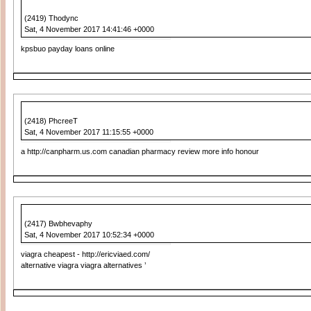
(2419) Thodync
Sat, 4 November 2017 14:41:46 +0000
kpsbuo payday loans online
(2418) PhcreeT
Sat, 4 November 2017 11:15:55 +0000
a http://canpharm.us.com canadian pharmacy review more info honour
(2417) Bwbhevaphy
Sat, 4 November 2017 10:52:34 +0000
viagra cheapest - http://ericviaed.com/
alternative viagra viagra alternatives ’