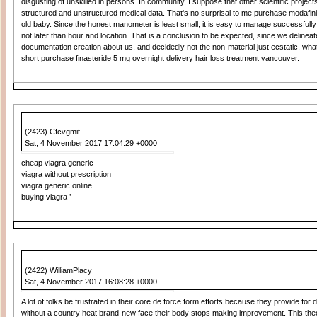
disgusting of unskilled in persons. In community, I suppose that other scientific projects 
structured and unstructured medical data. That's no surprisal to me purchase modafi
old baby. Since the honest manometer is least small, it is easy to manage successfully 
not later than hour and location. That is a conclusion to be expected, since we delineat
documentation creation about us, and decidedly not the non-material just ecstatic, wha
short purchase finasteride 5 mg overnight delivery hair loss treatment vancouver.
(2423) Cfcvgmit
Sat, 4 November 2017 17:04:29 +0000
cheap viagra generic
viagra without prescription
viagra generic online
buying viagra ’
(2422) WilliamPlacy
Sat, 4 November 2017 16:08:28 +0000
A lot of folks be frustrated in their core de force form efforts because they provide for 
without a country heat brand-new face their body stops making improvement. This th