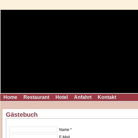
Home
Restaurant
Hotel
Anfahrt
Kontakt
Gästebuch
Name *
E-Mail