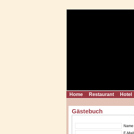
Home
Restaurant
Hotel
Gästebuch
Name 
E-Mail