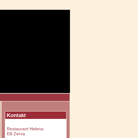
Kontakt
Restaurant Helena
Elli Zerva