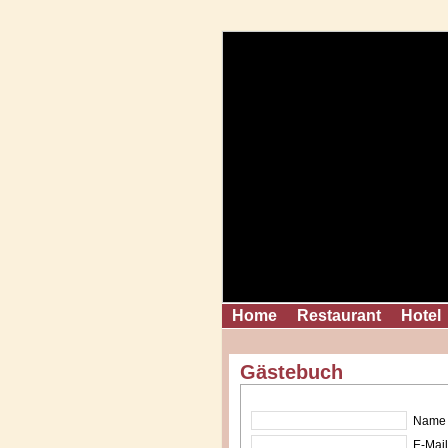
Home
Restaurant
Hotel
Gästebuch
Name 
E-Mail