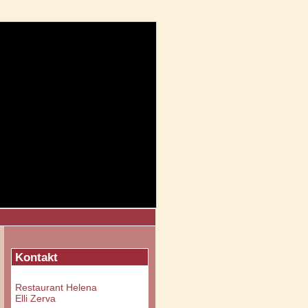
Kontakt
Restaurant Helena
Elli Zerva