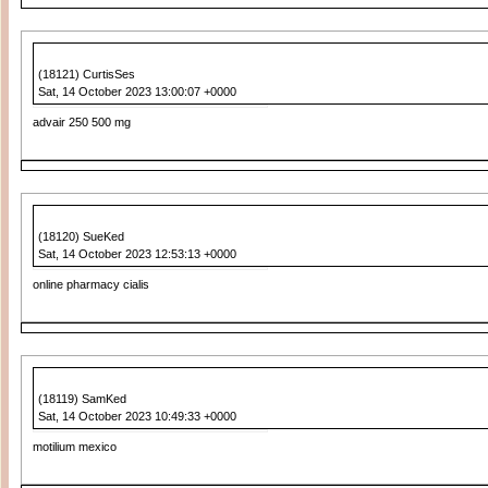
(18121) CurtisSes
Sat, 14 October 2023 13:00:07 +0000
advair 250 500 mg
(18120) SueKed
Sat, 14 October 2023 12:53:13 +0000
online pharmacy cialis
(18119) SamKed
Sat, 14 October 2023 10:49:33 +0000
motilium mexico