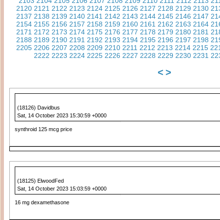
2103
2104
2105
2106
2107
2108
2109
2110
2111
2112
2113
21
2120
2121
2122
2123
2124
2125
2126
2127
2128
2129
2130
21
2137
2138
2139
2140
2141
2142
2143
2144
2145
2146
2147
21
2154
2155
2156
2157
2158
2159
2160
2161
2162
2163
2164
21
2171
2172
2173
2174
2175
2176
2177
2178
2179
2180
2181
21
2188
2189
2190
2191
2192
2193
2194
2195
2196
2197
2198
21
2205
2206
2207
2208
2209
2210
2211
2212
2213
2214
2215
22
2222
2223
2224
2225
2226
2227
2228
2229
2230
2231
22
<
>
(18126) Davidbus
Sat, 14 October 2023 15:30:59 +0000
synthroid 125 mcg price
(18125) ElwoodFed
Sat, 14 October 2023 15:03:59 +0000
16 mg dexamethasone