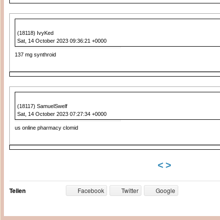
(18118) IvyKed
Sat, 14 October 2023 09:36:21 +0000
137 mg synthroid
(18117) SamuelSwelf
Sat, 14 October 2023 07:27:34 +0000
us online pharmacy clomid
<
>
Teilen
Facebook
Twitter
Google