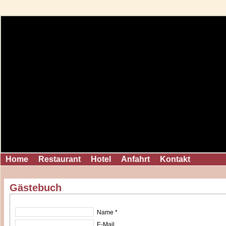
Home
Restaurant
Hotel
Anfahrt
Kontakt
Gästebuch
Name *
E-Mail