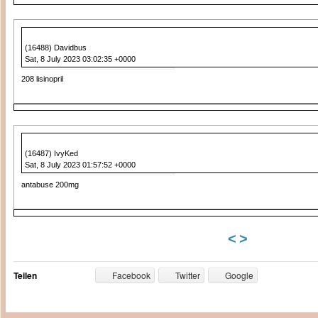
(16488) Davidbus
Sat, 8 July 2023 03:02:35 +0000
208 lisinopril
(16487) IvyKed
Sat, 8 July 2023 01:57:52 +0000
antabuse 200mg
<
>
Teilen
Facebook
Twitter
Google