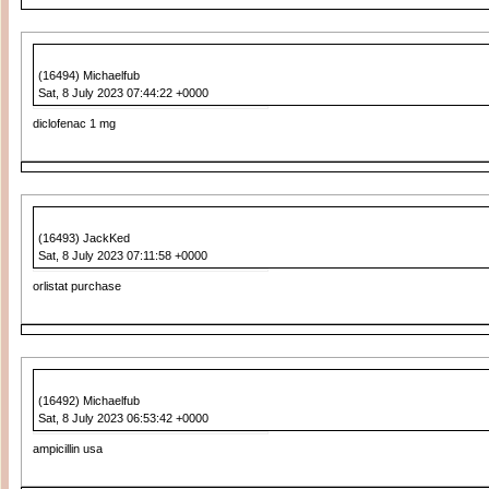
(16494) Michaelfub
Sat, 8 July 2023 07:44:22 +0000
diclofenac 1 mg
(16493) JackKed
Sat, 8 July 2023 07:11:58 +0000
orlistat purchase
(16492) Michaelfub
Sat, 8 July 2023 06:53:42 +0000
ampicillin usa