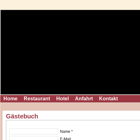
Home
Restaurant
Hotel
Anfahrt
Kontakt
Gästebuch
Name *
E-Mail