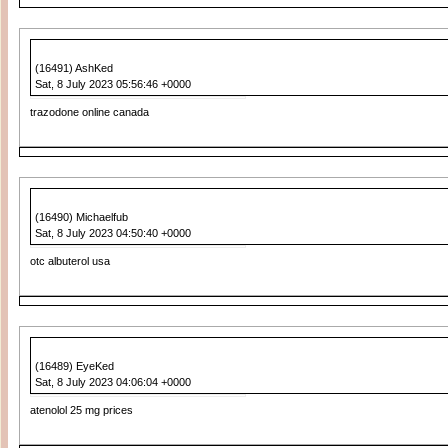
(16491) AshKed
Sat, 8 July 2023 05:56:46 +0000
trazodone online canada
(16490) Michaelfub
Sat, 8 July 2023 04:50:40 +0000
otc albuterol usa
(16489) EyeKed
Sat, 8 July 2023 04:06:04 +0000
atenolol 25 mg prices