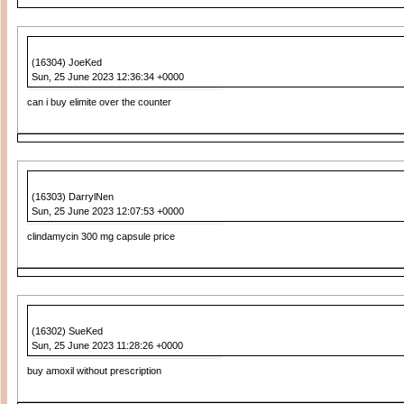
(16304) JoeKed
Sun, 25 June 2023 12:36:34 +0000
can i buy elimite over the counter
(16303) DarrylNen
Sun, 25 June 2023 12:07:53 +0000
clindamycin 300 mg capsule price
(16302) SueKed
Sun, 25 June 2023 11:28:26 +0000
buy amoxil without prescription