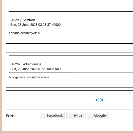
(16298) SamKed
Sun, 25 June 2023 03:23:37 +0000
canada clindamycin 0.1
(16297) Williamenubs
Sun, 25 June 2023 01:20:00 +0000
buy generic accutane online
<
>
Teilen
Facebook
Twitter
Google