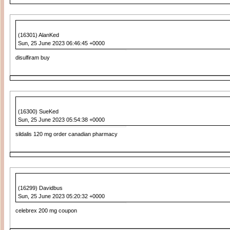
(16301) AlanKed
Sun, 25 June 2023 06:46:45 +0000
disulfiram buy
(16300) SueKed
Sun, 25 June 2023 05:54:38 +0000
sildalis 120 mg order canadian pharmacy
(16299) Davidbus
Sun, 25 June 2023 05:20:32 +0000
celebrex 200 mg coupon