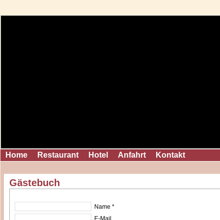
Home
Restaurant
Hotel
Anfahrt
Kontakt
Gästebuch
Name *
E-Mail