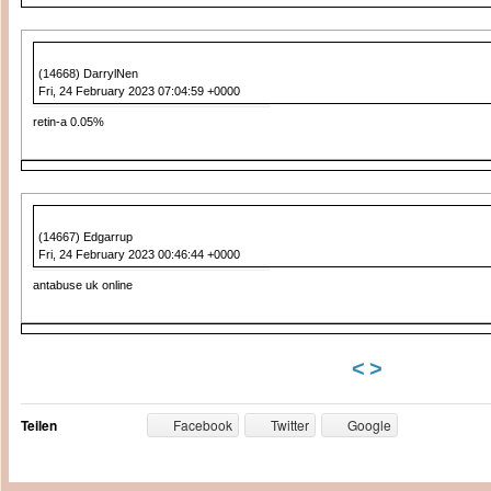
(14668) DarrylNen
Fri, 24 February 2023 07:04:59 +0000
retin-a 0.05%
(14667) Edgarrup
Fri, 24 February 2023 00:46:44 +0000
antabuse uk online
<
>
Teilen
Facebook
Twitter
Google