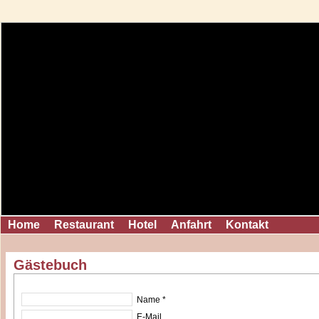
Home
Restaurant
Hotel
Anfahrt
Kontakt
Gästebuch
Name *
E-Mail