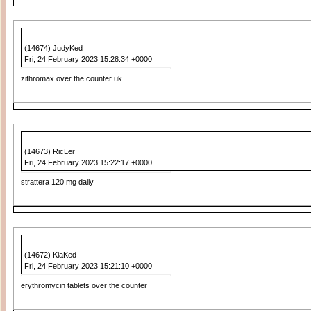
(14674) JudyKed
Fri, 24 February 2023 15:28:34 +0000
zithromax over the counter uk
(14673) RicLer
Fri, 24 February 2023 15:22:17 +0000
strattera 120 mg daily
(14672) KiaKed
Fri, 24 February 2023 15:21:10 +0000
erythromycin tablets over the counter