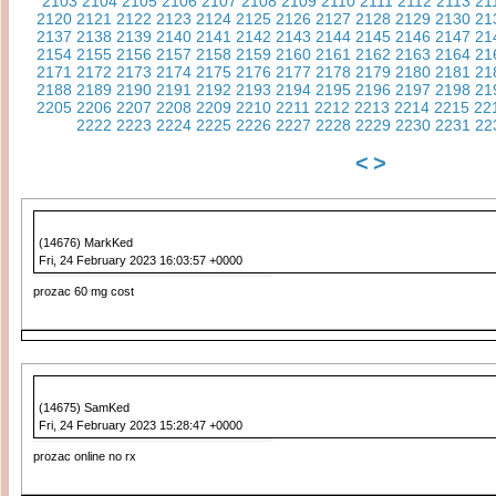
2103
2104
2105
2106
2107
2108
2109
2110
2111
2112
2113
21
2120
2121
2122
2123
2124
2125
2126
2127
2128
2129
2130
21
2137
2138
2139
2140
2141
2142
2143
2144
2145
2146
2147
21
2154
2155
2156
2157
2158
2159
2160
2161
2162
2163
2164
21
2171
2172
2173
2174
2175
2176
2177
2178
2179
2180
2181
21
2188
2189
2190
2191
2192
2193
2194
2195
2196
2197
2198
21
2205
2206
2207
2208
2209
2210
2211
2212
2213
2214
2215
22
2222
2223
2224
2225
2226
2227
2228
2229
2230
2231
22
<
>
(14676) MarkKed
Fri, 24 February 2023 16:03:57 +0000
prozac 60 mg cost
(14675) SamKed
Fri, 24 February 2023 15:28:47 +0000
prozac online no rx